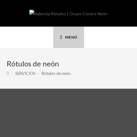
MENÚ
Rótulos de neón
>
SERVICIOS
>
Rótulos de neón