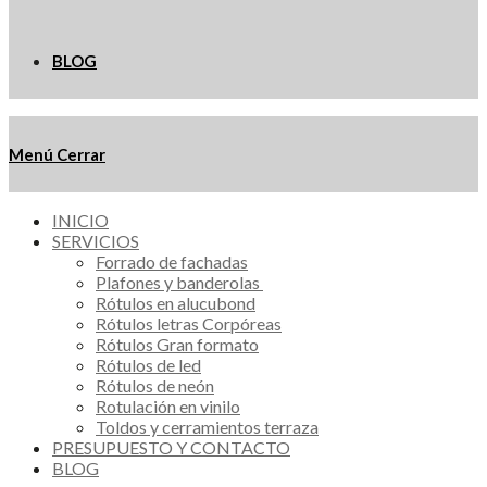
BLOG
Menú
Cerrar
INICIO
SERVICIOS
Forrado de fachadas
Plafones y banderolas
Rótulos en alucubond
Rótulos letras Corpóreas
Rótulos Gran formato
Rótulos de led
Rótulos de neón
Rotulación en vinilo
Toldos y cerramientos terraza
PRESUPUESTO Y CONTACTO
BLOG