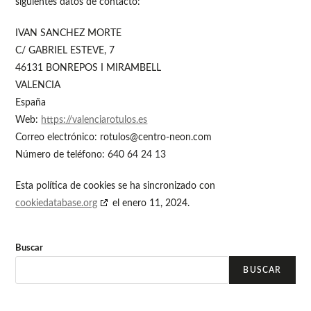
siguientes datos de contacto:
IVAN SANCHEZ MORTE
C/ GABRIEL ESTEVE, 7
46131 BONREPOS I MIRAMBELL
VALENCIA
España
Web:
https://valenciarotulos.es
Correo electrónico:
moc.noen-ortnec@solutor
Número de teléfono: 640 64 24 13
Esta política de cookies se ha sincronizado con
cookiedatabase.org
el enero 11, 2024.
Buscar
BUSCAR