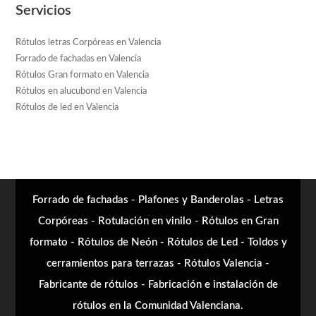
Servicios
Rótulos letras Corpóreas en Valencia
Forrado de fachadas en Valencia
Rótulos Gran formato en Valencia
Rótulos en alucubond en Valencia
Rótulos de led en Valencia
Forrado de fachadas - Plafones y Banderolas - Letras
Corpóreas - Rotulación en vinilo - Rótulos en Gran
formato - Rótulos de Neón - Rótulos de Led - Toldos y
cerramientos para terrazas - Rótulos Valencia -
Fabricante de rótulos - Fabricación e instalación de
rótulos en la Comunidad Valenciana.