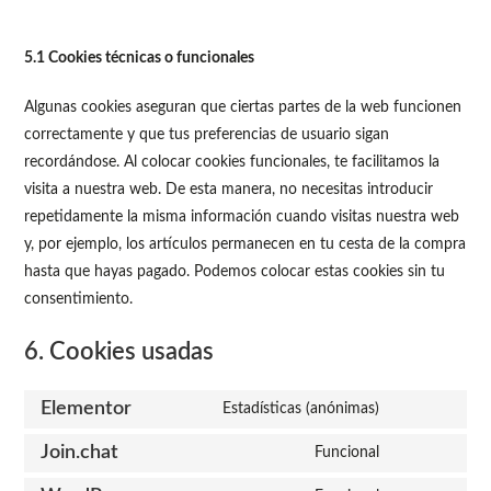
5.1 Cookies técnicas o funcionales
Algunas cookies aseguran que ciertas partes de la web funcionen
correctamente y que tus preferencias de usuario sigan
recordándose. Al colocar cookies funcionales, te facilitamos la
visita a nuestra web. De esta manera, no necesitas introducir
repetidamente la misma información cuando visitas nuestra web
y, por ejemplo, los artículos permanecen en tu cesta de la compra
hasta que hayas pagado. Podemos colocar estas cookies sin tu
consentimiento.
6. Cookies usadas
Elementor
Estadísticas (anónimas)
Join.chat
Funcional