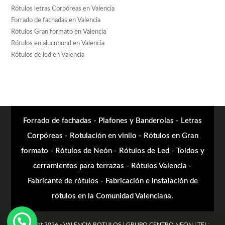
Rótulos letras Corpóreas en Valencia
Forrado de fachadas en Valencia
Rótulos Gran formato en Valencia
Rótulos en alucubond en Valencia
Rótulos de led en Valencia
Forrado de fachadas - Plafones y Banderolas - Letras
Corpóreas - Rotulación en vinilo - Rótulos en Gran
formato - Rótulos de Neón - Rótulos de Led - Toldos y
cerramientos para terrazas - Rótulos Valencia -
Fabricante de rótulos - Fabricación e instalación de
rótulos en la Comunidad Valenciana.
Copyright 2026 - VALENCIA ROTULOS | GRUPO CENTRO NEON | TEL: