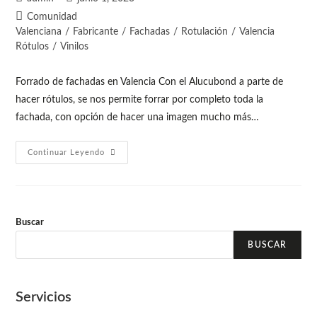
Comunidad
Valenciana
/
Fabricante
/
Fachadas
/
Rotulación
/
Valencia
Rótulos
/
Vinilos
Forrado de fachadas en Valencia Con el Alucubond a parte de
hacer rótulos, se nos permite forrar por completo toda la
fachada, con opción de hacer una imagen mucho más…
Continuar Leyendo
Buscar
BUSCAR
Servicios