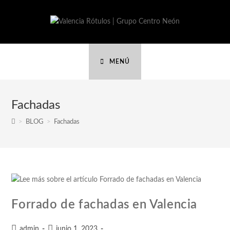
MENÚ
Fachadas
>
BLOG
>
Fachadas
Forrado de fachadas en Valencia
admin
junio 1, 2023