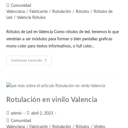
Comunidad
Valenciana
/
Fabricante
/
Rotulación
/
Rótulos
/
Rótulos de
Led
/
Valencia Rótulos
Rótulos de Led en Valencia Como rótulos de led, tenemos lo que
vendrían a ser módulos para formar o bien pantallas graficas
mono color para textos informativos, o full color…
Continuar Leyendo
Rotulación en vinilo Valencia
admin
abril 2, 2023
Comunidad
Valenciana
/
Fabricante
/
Rotulación
/
Rótulos
/
Vinilos