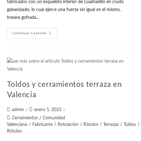
fabricados con un esqueleto interior de cuadradillo en crudo
galvanizado, lo cual ejerce una fuerza sin igual en el mismo,
trasera gofrada…
Continuar Leyendo
Toldos y cerramientos terraza en
Valencia
admin
enero 5, 2023
Cerramientos
/
Comunidad
Valenciana
/
Fabricante
/
Rotulación
/
Rótulos
/
Terrazas
/
Toldos
/
Rótulos