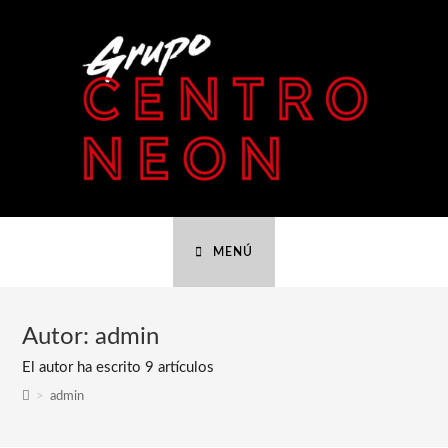
MENÚ
Autor:
admin
El autor ha escrito 9 artículos
>
admin