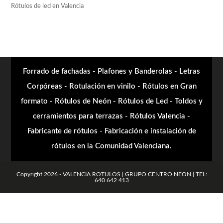
Rótulos de led en Valencia
Forrado de fachadas - Plafones y Banderolas - Letras
Corpóreas - Rotulación en vinilo - Rótulos en Gran
formato - Rótulos de Neón - Rótulos de Led - Toldos y
cerramientos para terrazas - Rótulos Valencia -
Fabricante de rótulos - Fabricación e instalación de
rótulos en la Comunidad Valenciana.
Copyright 2026 - VALENCIA ROTULOS | GRUPO CENTRO NEON | TEL:
640 642 413