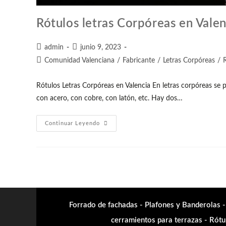
Rótulos letras Corpóreas en Valen
admin
junio 9, 2023
Comunidad Valenciana
/
Fabricante
/
Letras Corpóreas
/
Rótulos Letras Corpóreas en Valencia En letras corpóreas se
con acero, con cobre, con latón, etc. Hay dos…
Continuar Leyendo
Forrado de fachadas - Plafones y Banderolas -
cerramientos para terrazas - Rótul