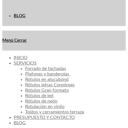
BLOG
Menú
Cerrar
INICIO
SERVICIOS
Forrado de fachadas
Plafones y banderolas
Rótulos en alucubond
Rótulos letras Corpóreas
Rótulos Gran formato
Rótulos de led
Rótulos de neón
Rotulación en vinilo
Toldos y cerramientos terraza
PRESUPUESTO Y CONTACTO
BLOG